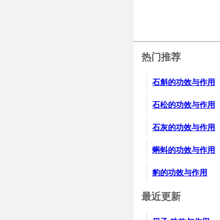
13、产后乳悬（妇
斤，两相混合，取
烟，令病人吸处口
热门推荐
石斛的功效与作用
石松的功效与作用
石灰的功效与作用
蝌蚪的功效与作用
豹的功效与作用
最近更新