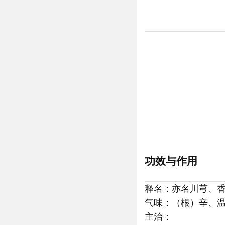
功效与作用
释名：亦名川芎、
气味：（根）辛、
主治：