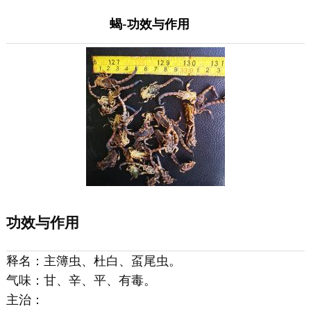
蝎-功效与作用
功效与作用
释名：主簿虫、杜白、虿尾虫。
气味：甘、辛、平、有毒。
主治：