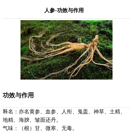
人参-功效与作用
功效与作用
释名：亦名黄参、血参、人衔、鬼盖、神草、土精、
地精、海腴、皱面还丹。
气味：（根）甘、微寒、无毒。