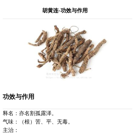
胡黄连-功效与作用
功效与作用
释名：亦名割孤露泽。
气味：（根）苦、平、无毒。
主治：