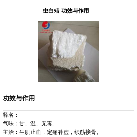
虫白蜡-功效与作用
功效与作用
释名：
气味：甘、温、无毒。
主治：生肌止血，定痛补虚，续筋接骨。