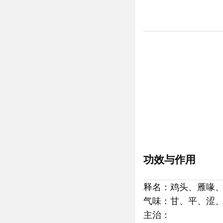
功效与作用
释名：鸡头、雁喙
气味：甘、平、涩
主治：