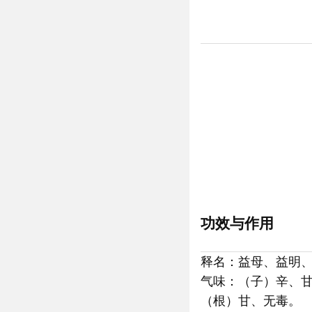
功效与作用
释名：益母、益明
气味：（子）辛、
（根）甘、无毒。