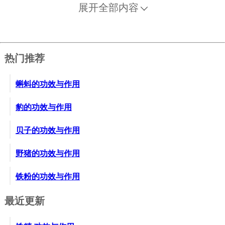
6、乳汁不通。用穿山甲炮过，研为末，每服一匙，酒
展开全部内容
送下。一天服二次。外以油梳梳乳，即通。此方名“涌
泉散”。
7、乳痈。治方同上。
热门推荐
8、肿毒初起。用穿山甲插入谷芒热灰中，炮焦为末，
取二两，加麝香少许。每服二钱半，温酒送下。
蝌蚪的功效与作用
9、便毒便痈。用穿山甲半两、猪苓二钱，都经醋炙
过，研为末，酒送服二钱，外用穿山甲末，和麻油、
豹的功效与作用
轻粉涂患处。仅有末涂亦可。
贝子的功效与作用
10、瘰疬溃烂。用穿山甲二十一片，烧过，研末敷
涂。又方：用穿山甲（土炒）、斑蝥、熟艾，等分为
野猪的功效与作用
末，敷患处；另用乌柏叶巾上。灸四壮，甚效。
11、耳出脓。用穿山甲烧存性，加麝香少许，吹入耳
铁粉的功效与作用
内，三日后，水干即愈。
最近更新
12、耳鸣耳聋（突然耳聋，肾虚，耳内如有风水钟鼓
声）。用穿山甲一大片，以蛤粉炒赤。加蝎梢七个、