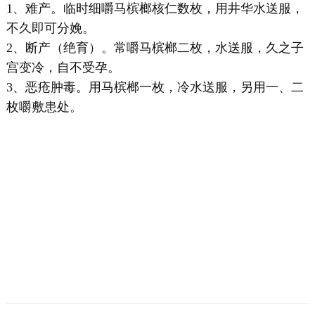
1、难产。临时细嚼马槟榔核仁数枚，用井华水送服，
不久即可分娩。
2、断产（绝育）。常嚼马槟榔二枚，水送服，久之子
宫变冷，自不受孕。
3、恶疮肿毒。用马槟榔一枚，冷水送服，另用一、二
枚嚼敷患处。