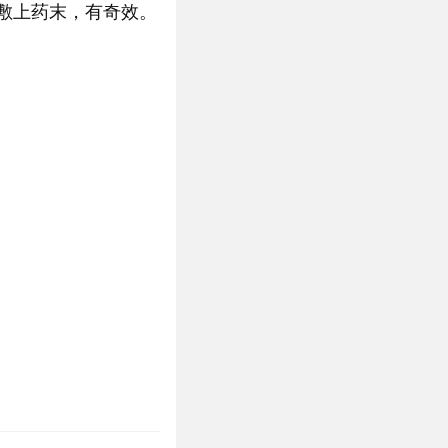
敷上药末，有奇效。