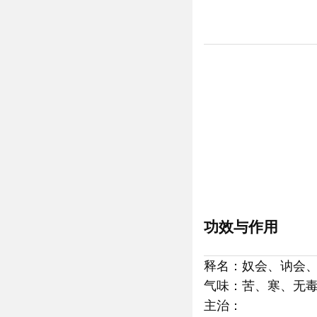
功效与作用
释名：奴会、讷会
气味：苦、寒、无
主治：