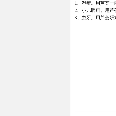
1、湿癣。用芦荟
2、小儿脾疳。用芦
3、虫牙。用芦荟研