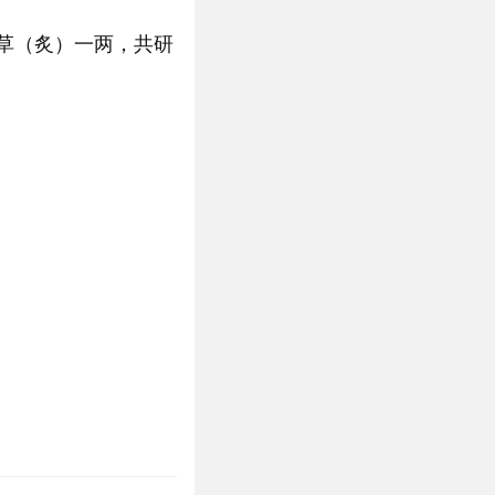
草（炙）一两，共研