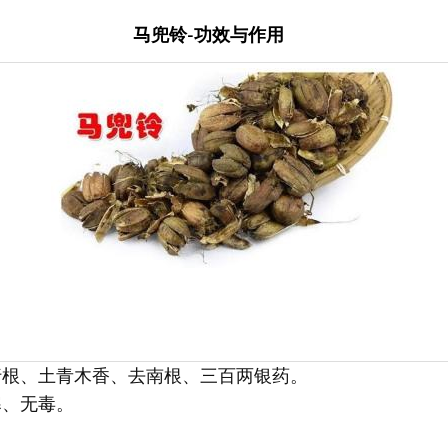
马兜铃-功效与作用
行根、土青木香、去南根、三百两银药。
寒、无毒。