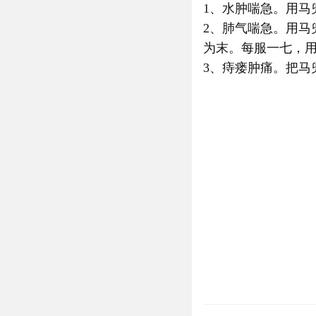
1、水肿喘急。用马
2、肺气喘急。用
为末。每服一七，
3、痔瘘肿痛。把马