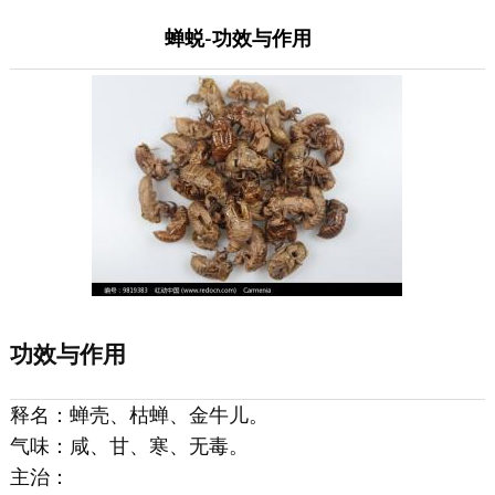
蝉蜕-功效与作用
功效与作用
释名：蝉壳、枯蝉、金牛儿。
气味：咸、甘、寒、无毒。
主治：