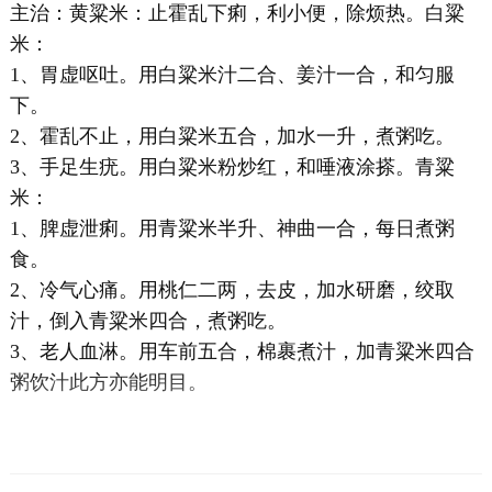
主治：黄粱米：止霍乱下痢，利小便，除烦热。白粱
米：
1、胃虚呕吐。用白粱米汁二合、姜汁一合，和匀服
下。
2、霍乱不止，用白粱米五合，加水一升，煮粥吃。
3、手足生疣。用白粱米粉炒红，和唾液涂搽。青粱
米：
1、脾虚泄痢。用青粱米半升、神曲一合，每日煮粥
食。
2、冷气心痛。用桃仁二两，去皮，加水研磨，绞取
汁，倒入青粱米四合，煮粥吃。
3、老人血淋。用车前五合，棉裹煮汁，加青粱米四合
粥饮汁此方亦能明目。