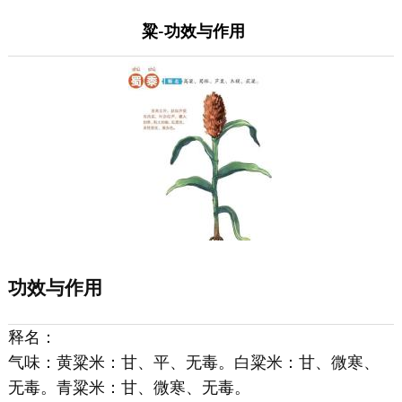
粱-功效与作用
功效与作用
释名：
气味：黄粱米：甘、平、无毒。白粱米：甘、微寒、
无毒。青粱米：甘、微寒、无毒。