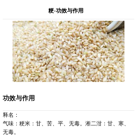
粳-功效与作用
功效与作用
释名：
气味：粳米：甘、苦、平、无毒。淅二泔：甘、寒、
无毒。